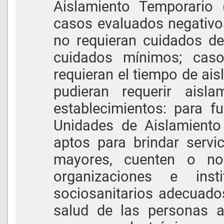
Aislamiento Temporario 
casos evaluados negativo
no requieran cuidados d
cuidados mínimos; cas
requieran el tiempo de ai
pudieran requerir aisla
establecimientos: para f
Unidades de Aislamiento
aptos para brindar servi
mayores, cuenten o no
organizaciones e insti
sociosanitarios adecuados
salud de las personas af