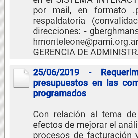
por mail, en formato .
respaldatoria (convalida
direcciones: - gberghman
hmonteleone@pami.or
GERENCIA DE ADMINIST
25/06/2019 - Requerim
presupuestos en las con
programados
Con relación al tema de
efectos de mejorar el anál
procesos de facturación y