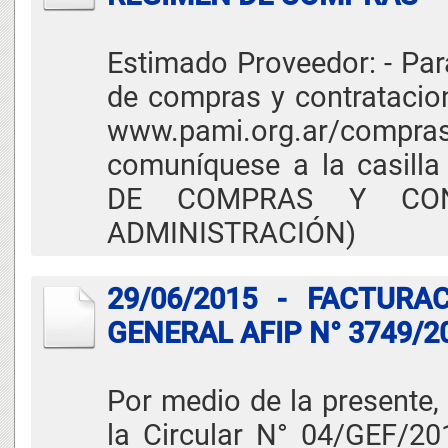
Estimado Proveedor: - Pa
de compras y contratacion
www.pami.org.ar/compra
comuníquese a la casill
DE COMPRAS Y CON
ADMINISTRACIÓN)
29/06/2015 - FACTURA
GENERAL AFIP N° 3749/2
Por medio de la presente,
la Circular N° 04/GEF/20