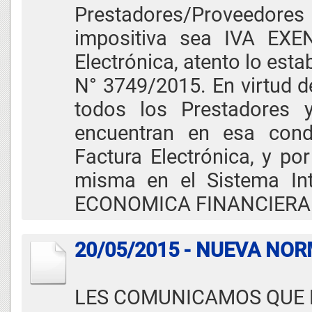
Prestadores/Proveedor
impositiva sea IVA EXEN
Electrónica, atento lo est
N° 3749/2015. En virtud de 
todos los Prestadores y
encuentran en esa condi
Factura Electrónica, y po
misma en el Sistema Int
ECONOMICA FINANCIERA
20/05/2015 - NUEVA NOR
LES COMUNICAMOS QUE H