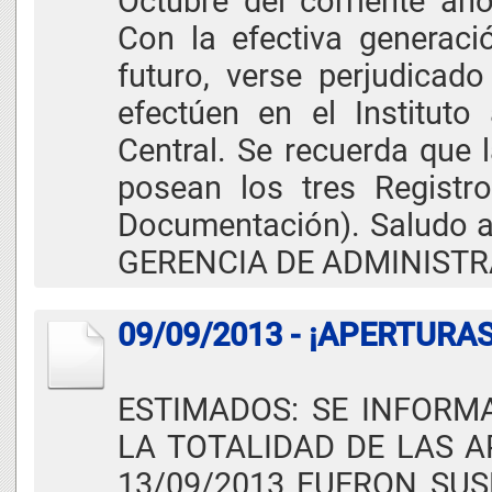
Octubre del corriente año
Con la efectiva generació
futuro, verse perjudicado
efectúen en el Instituto
Central. Se recuerda que l
posean los tres Registro
Documentación). Saludo 
GERENCIA DE ADMINIST
09/09/2013 - ¡APERTURA
ESTIMADOS: SE INFORM
LA TOTALIDAD DE LAS A
13/09/2013 FUERON SUS