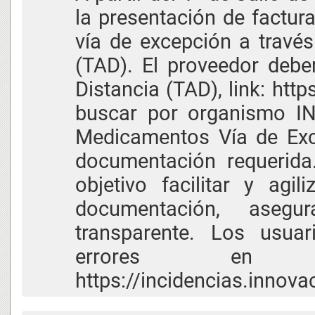
la presentación de factu
vía de excepción a través
(TAD). El proveedor debe
Distancia (TAD), link: http
buscar por organismo IN
Medicamentos Vía de Exce
documentación requerida
objetivo facilitar y agi
documentación, asegu
transparente. Los usua
errores en 
https://incidencias.innov