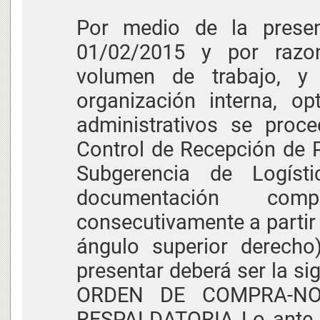
Por medio de la presen
01/02/2015 y por razo
volumen de trabajo, y 
organización interna, opt
administrativos se proc
Control de Recepción de 
Subgerencia de Logíst
documentación comp
consecutivamente a partir 
ángulo superior derecho
presentar deberá ser la 
ORDEN DE COMPRA-NO
RESPALDATORIA Lo ante d