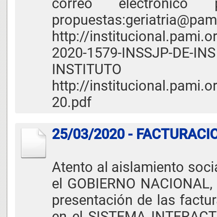
correo electrónic
propuestas:geriatria@pa
http://institucional.pami.o
2020-1579-INSSJP-DE
INSTITUTO
http://institucional.pami.o
20.pdf
25/03/2020 - FACTURACI
Atento al aislamiento socia
el GOBIERNO NACIONAL, i
presentación de las factur
en el SISTEMA INTERACTI