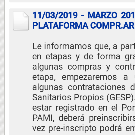
11/03/2019 - MARZO 20
PLATAFORMA COMPR.AR
Le informamos que, a part
en etapas y de forma gr
algunas compras y contr
etapa, empezaremos a u
algunas contrataciones d
Sanitarios Propios (GESP)
estar registrado en el Po
PAMI, deberá preinscrib
vez pre-inscripto podrá e