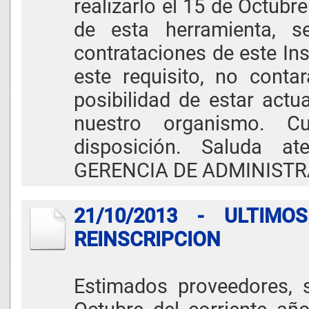
realizarlo el 15 de Octubr
de esta herramienta, se
contrataciones de este In
este requisito, no conta
posibilidad de estar actu
nuestro organismo. C
disposición. Saluda a
GERENCIA DE ADMINIST
21/10/2013 - ULTIM
REINSCRIPCION
Estimados proveedores, 