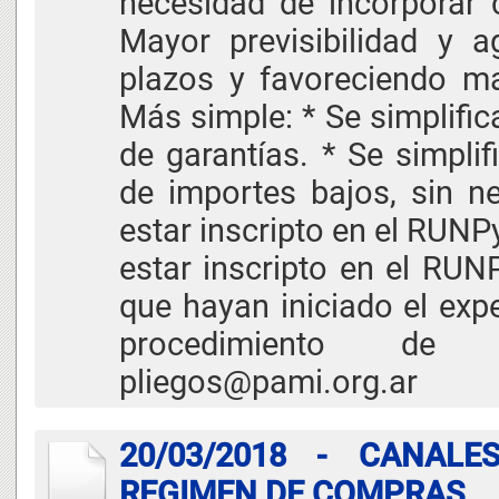
necesidad de incorporar 
Mayor previsibilidad y a
plazos y favoreciendo ma
Más simple: * Se simplifi
de garantías. * Se simpli
de importes bajos, sin 
estar inscripto en el RUNP
estar inscripto en el RU
que hayan iniciado el expe
procedimiento de c
pliegos@pami.org.ar
20/03/2018 - CANAL
REGIMEN DE COMPRAS